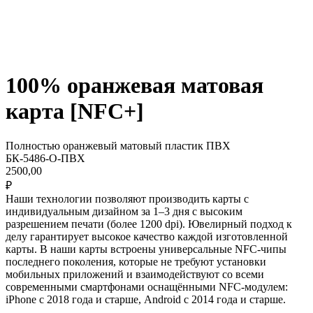
100% оранжевая матовая
карта [NFC+]
Полностью оранжевый матовый пластик ПВХ
БК-5486-О-ПВХ
2500,00
₽
Наши технологии позволяют производить карты с
индивидуальным дизайном за 1–3 дня c высоким
разрешением печати (более 1200 dpi). Ювелирный подход к
делу гарантирует высокое качество каждой изготовленной
карты. В наши карты встроены универсальные NFC-чипы
последнего поколения, которые не требуют установки
мобильных приложений и взаимодействуют со всеми
современными смартфонами оснащёнными NFC-модулем:
iPhone с 2018 года и старше, Android с 2014 года и старше.