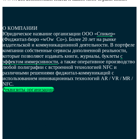
О КОМПАНИИ
Юридическое название организации ООО «
Спикер
»
(Фиджитал-бюро «wOw
_
Co»). Более 20 лет на рынке
издательской и коммуникационной деятельности. В портфеле
компании собственные сервисы дополненной реальности,
которые позволяют издавать книги, журналы, буклеты
с
эффектом иммерсивности
, а также оперативное производство
любой полиграфии с встроенной технологией NFC и
различными решениями фиджитал-коммуникаций с
использованием инновационных технологий AR / VR / MR /
NFC.
Реквизиты организации
КОНТАКТЫ