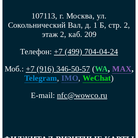
107113, г. Москва, ул.
Сокольнический Вал, д. 1 Б, стр. 2,
этаж 2, каб. 209
Телефон:
+7 (499) 704-04-24
Моб.:
+7 (916) 346-50-57
(
WA
,
MAX
,
Telegram
,
IMO
,
WeChat
)
E-mail:
nfc@wowco.ru