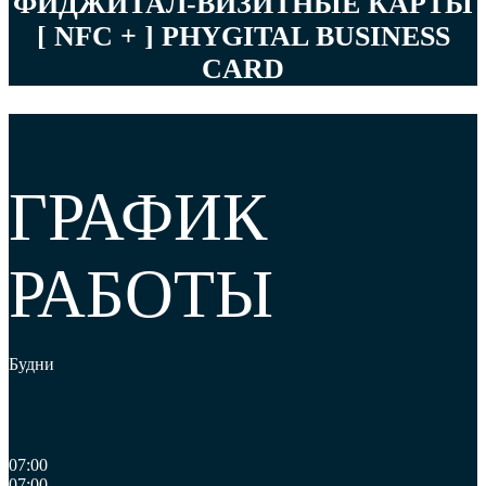
ФИДЖИТАЛ-ВИЗИТНЫЕ КАРТЫ
[ NFC + ] PHYGITAL BUSINESS
CARD
ГРАФИК
РАБОТЫ
Будни
07:00
07:00