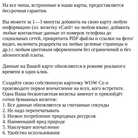
На все чипы, встроенные в наши карты, предоставляется
бессрочная гарантия.
Вы можете за 1—3 минуты добавить на свою карту любую
информацию (эл. визитку vCard+ на любом языке, добавить
любые контактные данные от номеров телефона до
социальных сетей, прикрепить PDF-файлы и ссылки на фото/
видео, включить редиректы на любые целевые страницы и
др.) с любым цветовым оформлением без ограничений и без
абонентской платы.
Данные на Вашей карте обновляются в режиме реального
времени в один клик.
Создайте свою собственную карточку WOW Co и
производите первое впечатление на всех, кого встретите.
Одна Ваша бесконтактная визитка заменит и превзойдёт
сотни бумажных визиток:
1. Все данные обновляются за считанные секунды
2. Не надо перепечатывать
3. Низкое потребление природных ресурсов
4. Наименьший вред природе
5. Наилучшее впечатление
6. Удобство использования