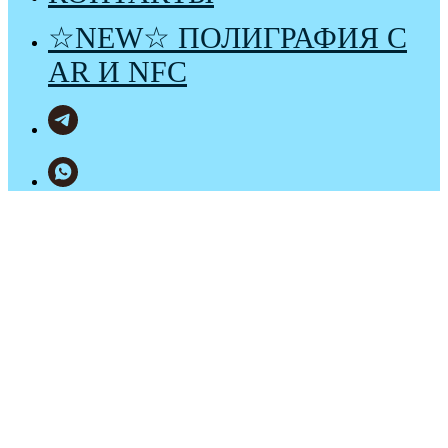
☆NEW☆ ПОЛИГРАФИЯ С
AR И NFC