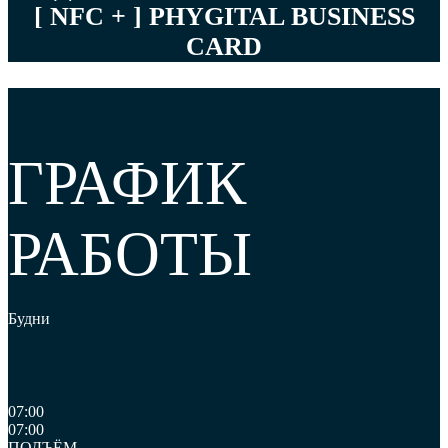
[ NFC + ] PHYGITAL BUSINESS
CARD
ГРАФИК
РАБОТЫ
Будни
07:00
07:00
ПОДЪЁМ