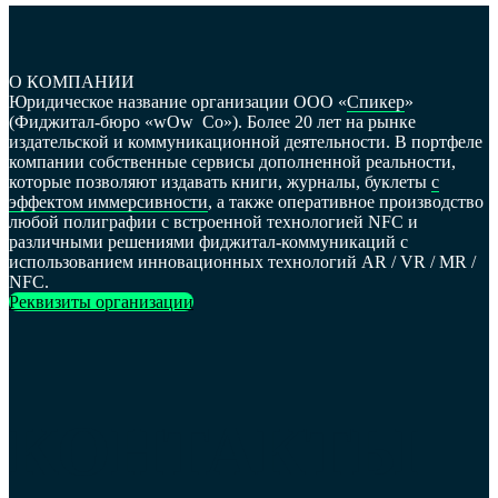
О КОМПАНИИ
Юридическое название организации ООО «
Спикер
»
(Фиджитал-бюро «wOw
_
Co»). Более 20 лет на рынке
издательской и коммуникационной деятельности. В портфеле
компании собственные сервисы дополненной реальности,
которые позволяют издавать книги, журналы, буклеты
с
эффектом иммерсивности
, а также оперативное производство
любой полиграфии с встроенной технологией NFC и
различными решениями фиджитал-коммуникаций с
использованием инновационных технологий AR / VR / MR /
NFC.
Реквизиты организации
КОНТАКТЫ