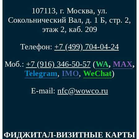
107113, г. Москва, ул.
Сокольнический Вал, д. 1 Б, стр. 2,
этаж 2, каб. 209
Телефон:
+7 (499) 704-04-24
Моб.:
+7 (916) 346-50-57
(
WA
,
MAX
,
Telegram
,
IMO
,
WeChat
)
E-mail:
nfc@wowco.ru
ФИДЖИТАЛ-ВИЗИТНЫЕ КАРТЫ