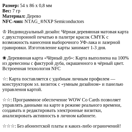
Размер:
54 x 86 x 0,8 мм
Вес:
7 гр
Материал:
Дерево
NFC-чип:
NTAG_®NXP Semiconductors
♔ Индивидуальный дизайн: Чёрная деревянная матовая карта
с двухсторонней печатью в палитре красок CMYK с
возможность нанесения выборочного УФ-лака и лазерной
гравировки. Изготовление карты занимает 1-3 дня.
❀ Деревянная карта «Чёрный дуб»: Карта выполнена на 100%
из древесины с фактурой дуба, окрашенного в чёрный цвет.
Встроенная технология NFC
☆: Карта поставляется с удобным личным профилем —
конструктором эл. визиток с «умным дизайном» и панелью
управления картой.
☆☆: Программное обеспечение WOW Co Cards позволяет
управлять данными на карте в режиме реального времени,
создавать и редактировать электронные визитки,
анализировать активность в личном кабинете.
☆☆☆: Без абонентской платы и каких-либо ограничений!