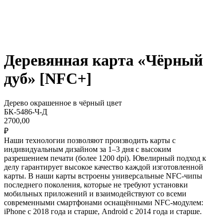
Деревянная карта «Чёрный
дуб» [NFC+]
Дерево окрашенное в чёрный цвет
БК-5486-Ч-Д
2700,00
₽
Наши технологии позволяют производить карты с
индивидуальным дизайном за 1–3 дня c высоким
разрешением печати (более 1200 dpi). Ювелирный подход к
делу гарантирует высокое качество каждой изготовленной
карты. В наши карты встроены универсальные NFC-чипы
последнего поколения, которые не требуют установки
мобильных приложений и взаимодействуют со всеми
современными смартфонами оснащёнными NFC-модулем:
iPhone с 2018 года и старше, Android с 2014 года и старше.