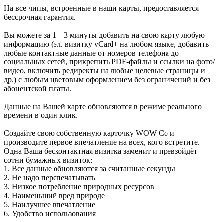
На все чипы, встроенные в наши карты, предоставляется
бессрочная гарантия.
Вы можете за 1—3 минуты добавить на свою карту любую
информацию (эл. визитку vCard+ на любом языке, добавить
любые контактные данные от номеров телефона до
социальных сетей, прикрепить PDF-файлы и ссылки на фото/
видео, включить редиректы на любые целевые страницы и
др.) с любым цветовым оформлением без ограничений и без
абонентской платы.
Данные на Вашей карте обновляются в режиме реального
времени в один клик.
Создайте свою собственную карточку WOW Co и
производите первое впечатление на всех, кого встретите.
Одна Ваша бесконтактная визитка заменит и превзойдёт
сотни бумажных визиток:
1. Все данные обновляются за считанные секунды
2. Не надо перепечатывать
3. Низкое потребление природных ресурсов
4. Наименьший вред природе
5. Наилучшее впечатление
6. Удобство использования