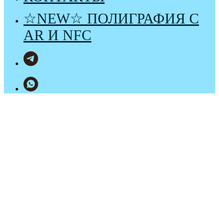
☆NEW☆ ПОЛИГРАФИЯ С
AR И NFC